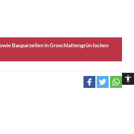
wie Bauparzellen in Groschlattengrün locken