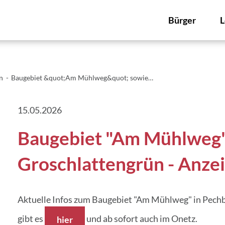
Bürger
L
n
Baugebiet &quot;Am Mühlweg&quot; sowie…
15.05.2026
Baugebiet "Am Mühlweg" 
Groschlattengrün - Anze
Aktuelle Infos zum Baugebiet "Am Mühlweg" in Pechb
gibt es
und ab sofort auch im Onetz.
hier